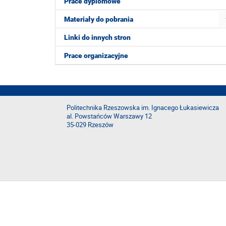
Prace dyplomowe
Materiały do pobrania
Linki do innych stron
Prace organizacyjne
Politechnika Rzeszowska im. Ignacego Łukasiewicza
al. Powstańców Warszawy 12
35-029 Rzeszów