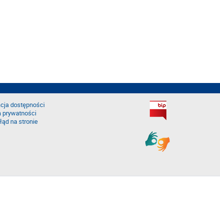
cja dostępności
a prywatności
łąd na stronie