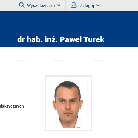
Wyszukiwarka
Zaloguj
dr hab. inż.
Paweł Turek
ydaktycznych